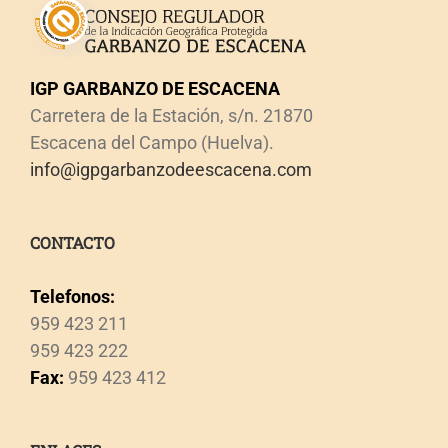
IGP GARBANZO DE ESCACENA
Carretera de la Estación, s/n. 21870
Escacena del Campo (Huelva).
info@igpgarbanzodeescacena.com
CONTACTO
Telefonos:
959 423 211
959 423 222
Fax:
959 423 412