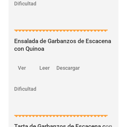
Dificultad
Ensalada de Garbanzos de Escacena
con Quinoa
…
Ver Leer Descargar
Dificultad
Tarta de Garbanzos de Escacena c
on