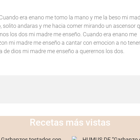
: …Cuando era enano me tomo la mano y me la beso mi ma
, solito andaras y me hacia comer mirando un ascensor 
erernos los dos mi madre me enseño. Cuando era enano me
zon mi madre me enseño a cantar con emocion a no tener
ara de dios mi madre me enseño a querernos los dos.
Recetas más vistas