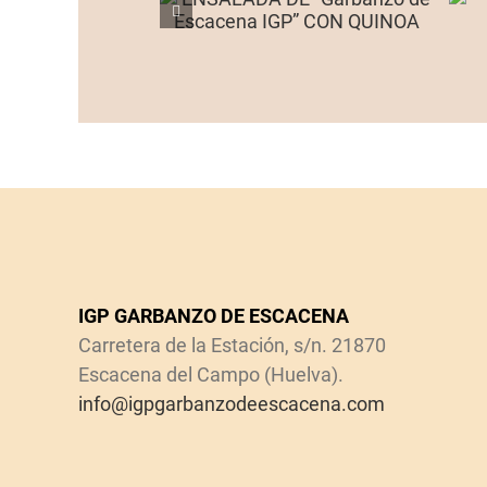
IGP GARBANZO DE ESCACENA
Carretera de la Estación, s/n. 21870
Escacena del Campo (Huelva).
info@igpgarbanzodeescacena.com