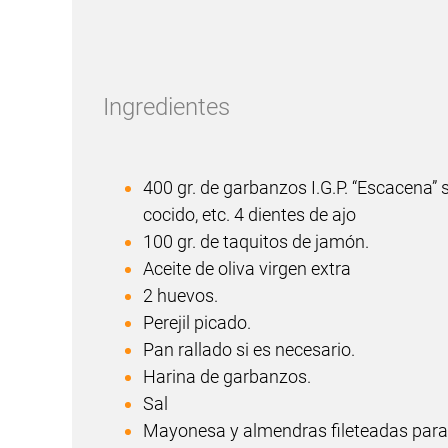
Ingredientes
400 gr. de garbanzos I.G.P. “Escacena”
cocido, etc. 4 dientes de ajo
100 gr. de taquitos de jamón.
Aceite de oliva virgen extra
2 huevos.
Perejil picado.
Pan rallado si es necesario.
Harina de garbanzos.
Sal
Mayonesa y almendras fileteadas par