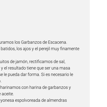
ituramos los Garbanzos de Escacena.
atidos, los ajos y el perejil muy finamente
itos de jamón, rectificamos de sal,
y el resultado tiene que ser una masa
 le pueda dar forma. Si es necesario le
.
nharinamos con harina de garbanzos y
 aceite.
yonesa espolvoreada de almendras