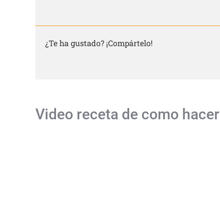
¿Te ha gustado? ¡Compártelo!
Video receta de como ha