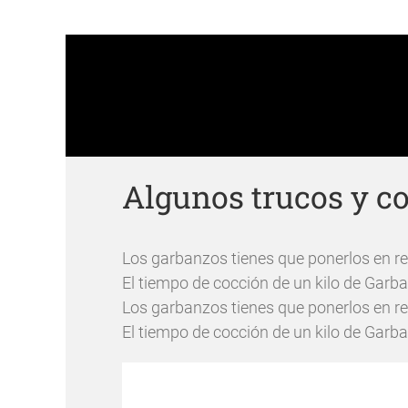
Recetas de postres con garbanzo. Recetas de 
con garbanzo de Escacena. Recetas de tartas
Algunos trucos y c
Los garbanzos tienes que ponerlos en r
El tiempo de cocción de un kilo de Garb
Los garbanzos tienes que ponerlos en r
El tiempo de cocción de un kilo de Garb