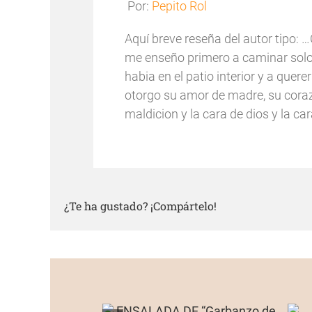
Por:
Pepito Rol
Aquí breve reseña del autor tipo
me enseño primero a caminar solo
habia en el patio interior y a qu
otorgo su amor de madre, su cora
maldicion y la cara de dios y la c
¿Te ha gustado? ¡Compártelo!