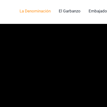
La Denominación
El Garbanzo
Embajado