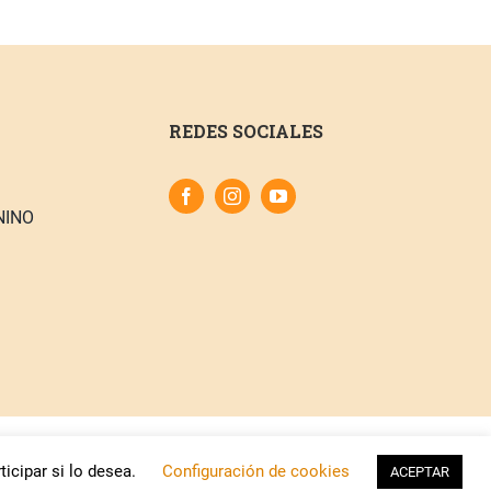
REDES SOCIALES
NINO
ica de Cookies
icipar si lo desea.
Configuración de cookies
ACEPTAR