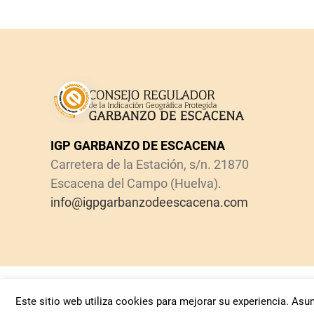
IGP GARBANZO DE ESCACENA
Carretera de la Estación, s/n. 21870
Escacena del Campo (Huelva).
info@igpgarbanzodeescacena.com
Copyright
2026 IGP Garbanzo de Escacena
Este sitio web utiliza cookies para mejorar su experiencia. As