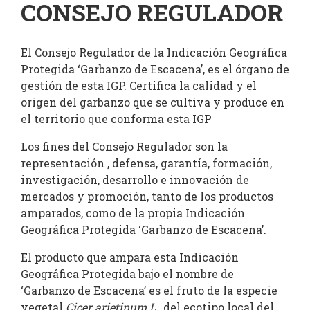
CONSEJO REGULADOR
Blog
El Consejo Regulador de la Indicación Geográfica
Contacto
Protegida ‘Garbanzo de Escacena’, es el órgano de
gestión de esta IGP. Certifica la calidad y el
origen del garbanzo que se cultiva y produce en
el territorio que conforma esta IGP
Los fines del Consejo Regulador son la
representación , defensa, garantía, formación,
investigación, desarrollo e innovación de
mercados y promoción, tanto de los productos
amparados, como de la propia Indicación
Geográfica Protegida ‘Garbanzo de Escacena’.
El producto que ampara esta Indicación
Geográfica Protegida bajo el nombre de
‘Garbanzo de Esca­cena’ es el fruto de la especie
vegetal
Cicer
arietinum
L.,
del ecotipo local del