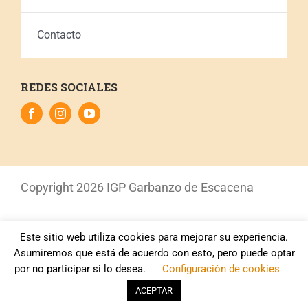
Contacto
REDES SOCIALES
Copyright
2026 IGP Garbanzo de Escacena
Este sitio web utiliza cookies para mejorar su experiencia.
Aviso Legal
–
Política de Privacidad
–
Política de
Asumiremos que está de acuerdo con esto, pero puede optar
Cookies
por no participar si lo desea.
Configuración de cookies
ACEPTAR