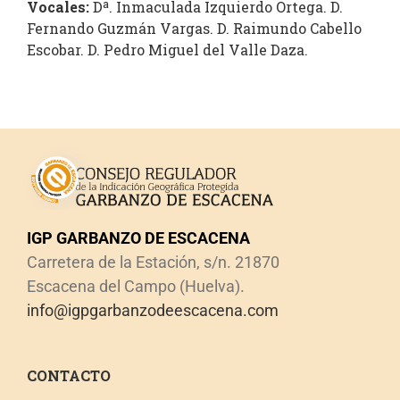
Vocales:
Dª. Inmaculada Izquierdo Ortega. D.
Fernando Guzmán Vargas. D. Raimundo Cabello
Escobar. D. Pedro Miguel del Valle Daza.
IGP GARBANZO DE ESCACENA
Carretera de la Estación, s/n. 21870
Escacena del Campo (Huelva).
info@igpgarbanzodeescacena.com
CONTACTO