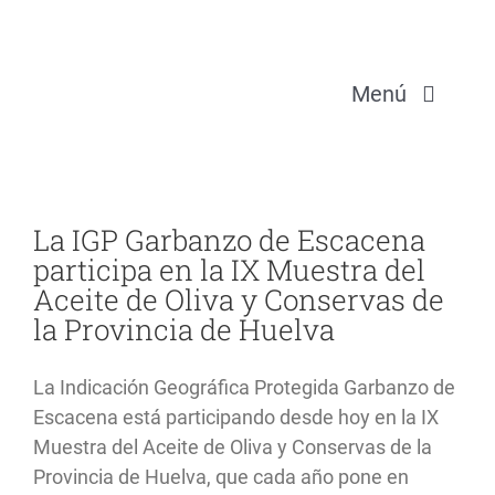
Saltar
al
contenido
Menú
La Denominación
La IGP Garbanzo de Escacena
El Garbanzo
participa en la IX Muestra del
Aceite de Oliva y Conservas de
la Provincia de Huelva
Embajadoras
La Indicación Geográfica Protegida Garbanzo de
Recetas
Escacena está participando desde hoy en la IX
Muestra del Aceite de Oliva y Conservas de la
Blog
Provincia de Huelva, que cada año pone en