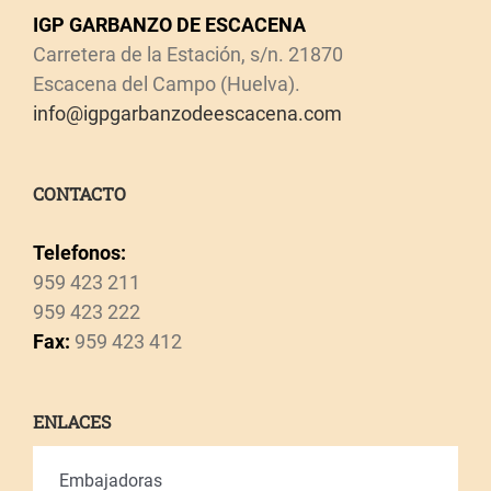
IGP GARBANZO DE ESCACENA
Carretera de la Estación, s/n. 21870
Escacena del Campo (Huelva).
info@igpgarbanzodeescacena.com
CONTACTO
Telefonos:
959 423 211
959 423 222
Fax:
959 423 412
ENLACES
Embajadoras