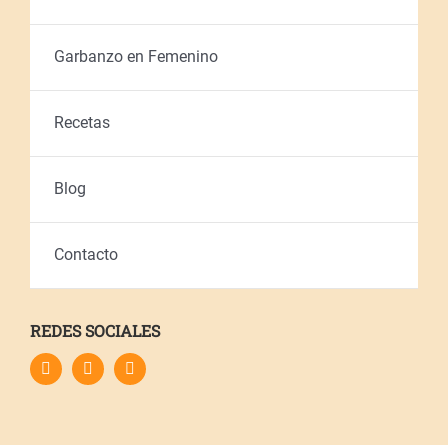
Garbanzo en Femenino
Recetas
Blog
Contacto
REDES SOCIALES