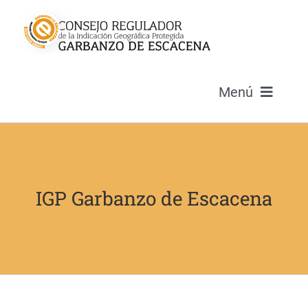
Saltar
al
contenido
Menú
La Denominación
El Garbanzo
IGP Garbanzo de Escacena
Embajadoras
Recetas