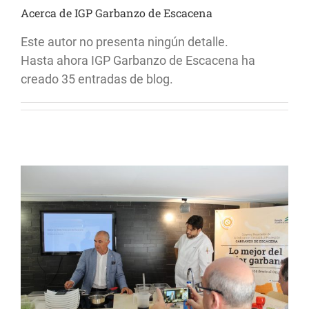
Acerca de
IGP Garbanzo de Escacena
Blog
Este autor no presenta ningún detalle.
Hasta ahora IGP Garbanzo de Escacena ha
Contacto
creado 35 entradas de blog.