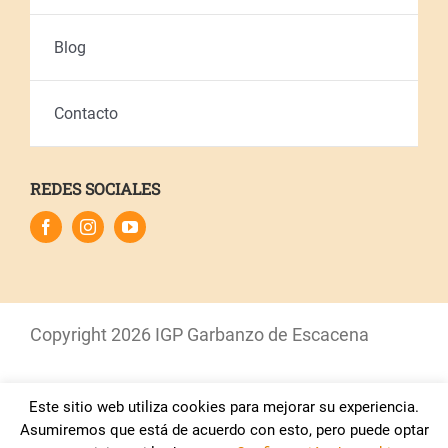
Blog
Contacto
REDES SOCIALES
Copyright
2026 IGP Garbanzo de Escacena
Este sitio web utiliza cookies para mejorar su experiencia.
Aviso Legal
–
Política de Privacidad
–
Política de
Asumiremos que está de acuerdo con esto, pero puede optar
Cookies