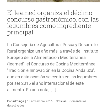
El Ieamed organiza el décimo
concurso gastronómico, con las
legumbres como ingrediente
principal
La Consejería de Agricultura, Pesca y Desarrollo
Rural organiza un año más, a través del Instituto
Europeo de la Alimentación Mediterránea
(Ieamed), el Concurso de Cocina Mediterránea
'Tradición e Innovación en la Cocina Andaluza',
que en esta ocasión se centra en las legumbres
por ser 2016 el año internacional de este
alimento. En una nota, [...]
Por
adminge
|
13 noviembre, 2016
|
Noticias
|
Comentarios
en
desactivados