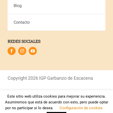
Blog
Contacto
REDES SOCIALES
Copyright
2026 IGP Garbanzo de Escacena
Este sitio web utiliza cookies para mejorar su experiencia.
Aviso Legal
–
Política de Privacidad
–
Política de
Asumiremos que está de acuerdo con esto, pero puede optar
Cookies
por no participar si lo desea.
Configuración de cookies