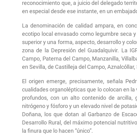
reconocimiento que, a juicio del delegado territ
en especial desde ese instante, en un embajado
La denominación de calidad ampara, en concre
ecotipo local envasado como legumbre seca y p
superior y una forma, aspecto, desarrollo y colo
zona de la Depresión del Guadalquivir. La IG
Campo, Paterna del Campo, Manzanilla, Villalba
en Sevilla, de Castilleja del Campo, Aznalcóllar,
El origen emerge, precisamente, señala Ped
cualidades organolépticas que lo colocan en la
profundos, con un alto contenido de arcilla,
nitrógeno y fósforo y un elevado nivel de potasio
Doñana, los que dotan al Garbanzo de Escace
Desarrollo Rural, del máximo potencial nutriti
la finura que lo hacen “único”.