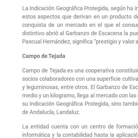
La Indicación Geográfica Protegida, según ha ins
estos aspectos que derivan en un producto de
conquista de un mercado en el que el consum
distintivo abrió al Garbanzo de Escacena la pu
Pascual Hernández, significa “prestigio y valor 
Campo de Tejada
Campo de Tejada es una cooperativa constituid
socios colaboradores con una superficie culti
y leguminosas, entre otros. El Garbanzo de Es
medio y un kilogramo, llega al mercado con la
su Indicación Geográfica Protegida, sino tambi
de Andalucía, Landaluz.
La entidad cuenta con un centro de formació
informática y la contabilidad hasta la aplicación