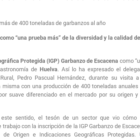
más de 400 toneladas de garbanzos al año
como “una prueba más” de la diversidad y la calidad de
ográfica Protegida (IGP) Garbanzo de Escacena
como “
 gastronomía de
Huelva
. Así lo ha expresado el deleg
lo Rural, Pedro Pascual Hernández, durante su visita a
 la misma con una producción de 400 toneladas anuales
abor suave diferenciado en el mercado por su origen y
 este sentido, el tesón de un sector que vio cómo
trabajo con la inscripción de la IGP Garbanzo de Escac
 de Origen e Indicaciones Geográficas Protegidas.