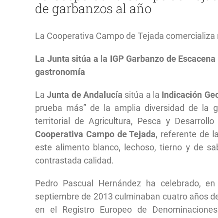
de garbanzos al año
más
grande
La Cooperativa Campo de Tejada comercializa 
La Junta sitúa a la IGP Garbanzo de Escacena 
gastronomía
La
Junta de Andalucía
sitúa a la
Indicación Ge
prueba más” de la amplia diversidad de la
territorial de Agricultura, Pesca y Desarrol
Cooperativa Campo de Tejada
, referente de
este alimento blanco, lechoso, tierno y de s
contrastada calidad.
Pedro Pascual Hernández ha celebrado, en
septiembre de 2013 culminaban cuatro años de 
en el Registro Europeo de Denominaciones