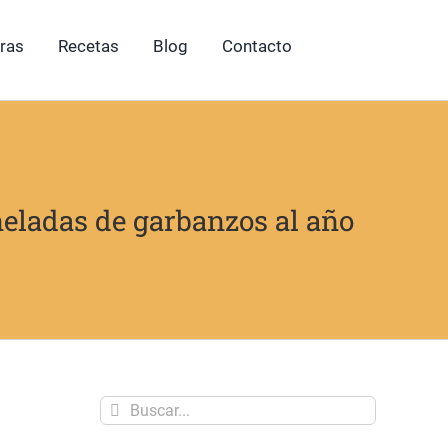
ras
Recetas
Blog
Contacto
eladas de garbanzos al año
Buscar: