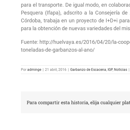
para el transporte. De igual modo, en colaborac
Pesquera (Ifapa), adscrito a la Consejería de 
Córdoba, trabaja en un proyecto de I+D+i para
para la obtención de nuevas variedades del mi
Fuente: http://huelvaya.es/2016/04/20/la-coo
toneladas-de-garbanzos-al-ano/
Por
adminge
|
21 abril, 2016
|
Garbanzo de Escacena
,
IGP
,
Noticias
|
Para compartir esta historia, elija cualquier pl