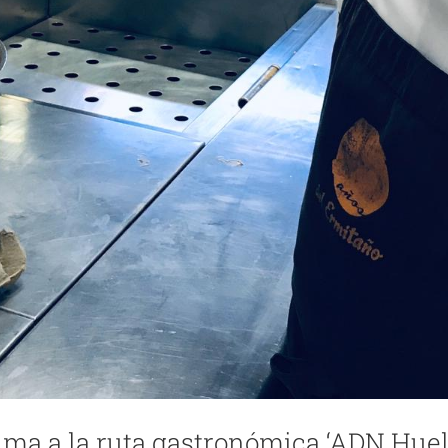
uma a la ruta gastronómica ‘ADN Hue