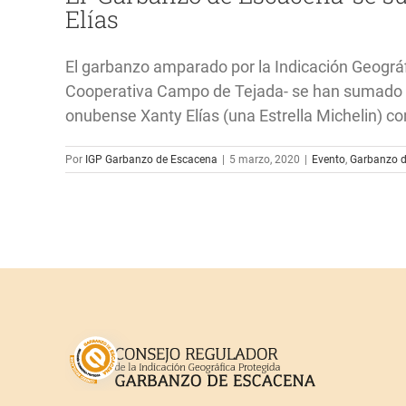
Elías
El garbanzo amparado por la Indicación Geográ
Cooperativa Campo de Tejada- se han sumado a
onubense Xanty Elías (una Estrella Michelin) con
Por
IGP Garbanzo de Escacena
|
5 marzo, 2020
|
Evento
,
Garbanzo d