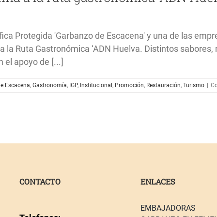
fica Protegida 'Garbanzo de Escacena' y una de las empr
 la Ruta Gastronómica ‘ADN Huelva. Distintos sabores, 
 el apoyo de [...]
e Escacena
,
Gastronomía
,
IGP
,
Institucional
,
Promoción
,
Restauración
,
Turismo
|
Co
CONTACTO
ENLACES
EMBAJADORAS