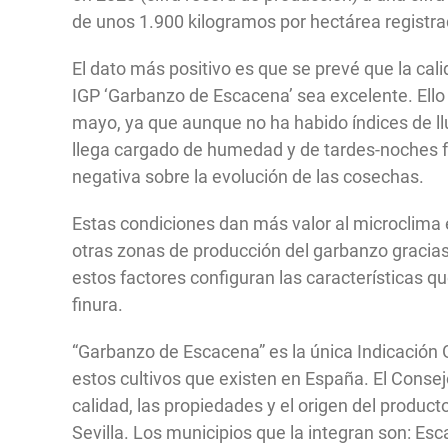
de unos 1.900 kilogramos por hectárea registra
El dato más positivo es que se prevé que la cal
IGP ‘Garbanzo de Escacena’ sea excelente. Ello
mayo, ya que aunque no ha habido índices de llu
llega cargado de humedad y de tardes-noches f
negativa sobre la evolución de las cosechas.
Estas condiciones dan más valor al microclima e
otras zonas de producción del garbanzo gracias 
estos factores configuran las características 
finura.
“Garbanzo de Escacena” es la única Indicación 
estos cultivos que existen en España. El Consej
calidad, las propiedades y el origen del produc
Sevilla. Los municipios que la integran son: Es