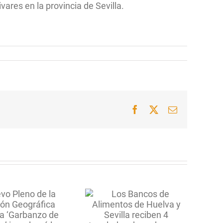
vares en la provincia de Sevilla.
Facebook
X
Correo
electrónico
Los Bancos de
limentos de Huelva
y Sevilla reciben 4