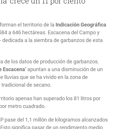
na’ crece un 11 por ciento
orman el territorio de la
Indicación Geográfica
e 584 a 646 hectáreas. Escacena del Campo y
l- dedicada a la siembra de garbanzos de esta
a de los datos de producción de garbanzos.
e Escacena’
apuntan a una disminución de un
 lluvias que se ha vivido en la zona de
tradicional de secano.
rritorio apenas han superado los 81 litros por
 por metro cuadrado.
GP pase del 1,1 millón de kilogramos alcanzados
. Esto significa pasar de un rendimiento medio