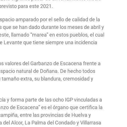
revisto para este 2021.
spacio amparado por el sello de calidad de la
s que se han dado durante los meses de abril y
ste, llamado “marea” en estos pueblos, el cual
e Levante que tiene siempre una incidencia
 los valores del Garbanzo de Escacena frente a
 espacio natural de Doñana. De hecho todos
su tamaño extra, su blandura, cremosidad y
ía y forma parte de las ocho IGP vinculadas a
nzo de Escacena” es el órgano que certifica la
campiña, entre las provincias de Huelva y
a del Alcor, La Palma del Condado y Villarrasa