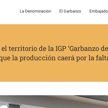
La Denominación
El Garbanzo
Embajado
 el territorio de la IGP ‘Garbanzo d
ue la producción caerá por la falt