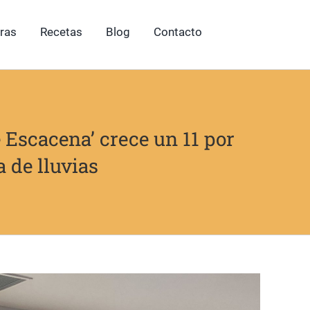
ras
Recetas
Blog
Contacto
e Escacena’ crece un 11 por
a de lluvias