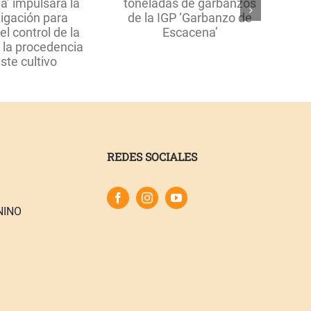
toneladas de
garbanzos de la IGP
‘Garbanzo de
Escacena’
REDES SOCIALES
NINO