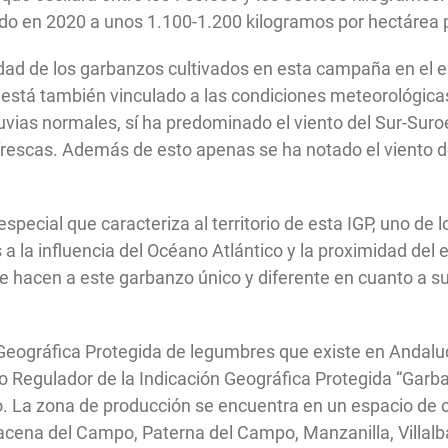
do en 2020 a unos 1.100-1.200 kilogramos por hectárea p
idad de los garbanzos cultivados en esta campaña en el e
 está también vinculado a las condiciones meteorológica
vias normales, sí ha predominado el viento del Sur-Suroe
rescas. Además de esto apenas se ha notado el viento d
special que caracteriza al territorio de esta IGP, uno de
a la influencia del Océano Atlántico y la proximidad del
que hacen a este garbanzo único y diferente en cuanto a 
Geográfica Protegida de legumbres que existe en Andaluc
o Regulador de la Indicación Geográfica Protegida “Garba
to. La zona de producción se encuentra en un espacio de 
cacena del Campo, Paterna del Campo, Manzanilla, Villalb