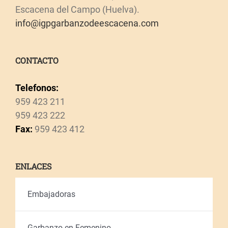
Escacena del Campo (Huelva).
info@igpgarbanzodeescacena.com
CONTACTO
Telefonos:
959 423 211
959 423 222
Fax:
959 423 412
ENLACES
Embajadoras
Garbanzo en Femenino