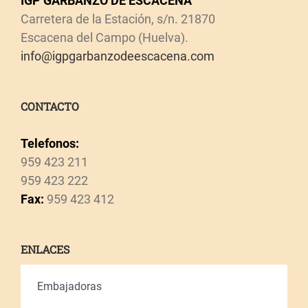
IGP GARBANZO DE ESCACENA
Carretera de la Estación, s/n. 21870
Escacena del Campo (Huelva).
info@igpgarbanzodeescacena.com
CONTACTO
Telefonos:
959 423 211
959 423 222
Fax:
959 423 412
ENLACES
Embajadoras