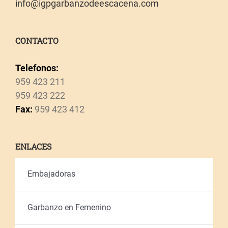
info@igpgarbanzodeescacena.com
CONTACTO
Telefonos:
959 423 211
959 423 222
Fax:
959 423 412
ENLACES
Embajadoras
Garbanzo en Femenino