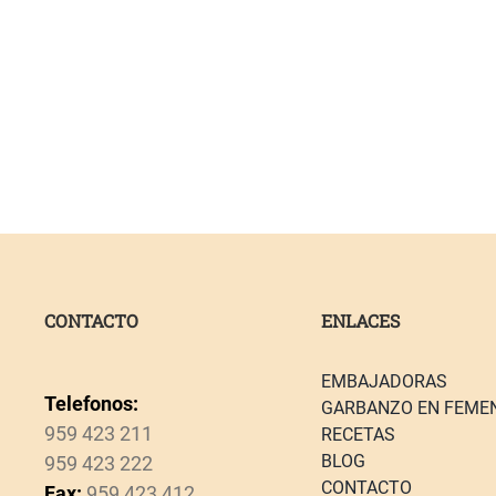
CONTACTO
ENLACES
EMBAJADORAS
Telefonos:
GARBANZO EN FEME
959 423 211
RECETAS
BLOG
959 423 222
CONTACTO
Fax:
959 423 412