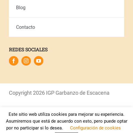
Blog
Contacto
REDES SOCIALES
Copyright
2026 IGP Garbanzo de Escacena
Este sitio web utiliza cookies para mejorar su experiencia.
Aviso Legal
–
Política de Privacidad
–
Política de
Asumiremos que está de acuerdo con esto, pero puede optar
Cookies
por no participar si lo desea.
Configuración de cookies