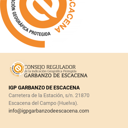
IGP GARBANZO DE ESCACENA
Carretera de la Estación, s/n. 21870
Escacena del Campo (Huelva).
info@igpgarbanzodeescacena.com