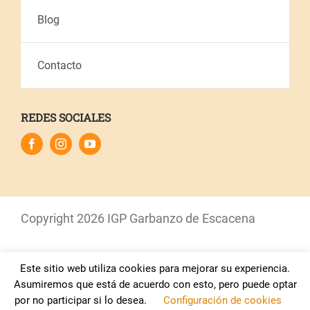
Blog
Contacto
REDES SOCIALES
Copyright
2026 IGP Garbanzo de Escacena
Este sitio web utiliza cookies para mejorar su experiencia.
Aviso Legal
–
Política de Privacidad
–
Política de
Asumiremos que está de acuerdo con esto, pero puede optar
Cookies
por no participar si lo desea.
Configuración de cookies