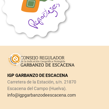
IGP GARBANZO DE ESCACENA
Carretera de la Estación, s/n. 21870
Escacena del Campo (Huelva).
info@igpgarbanzodeescacena.com