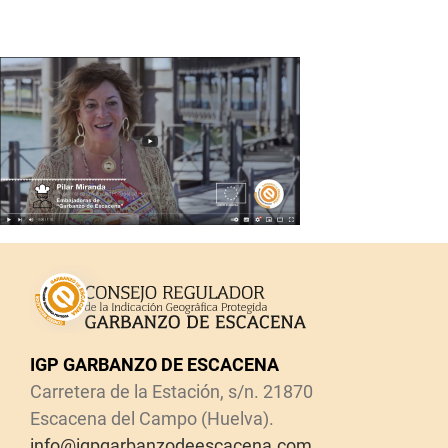
IGP GARBANZO DE ESCACENA
Carretera de la Estación, s/n. 21870
Escacena del Campo (Huelva).
info@igpgarbanzodeescacena.com