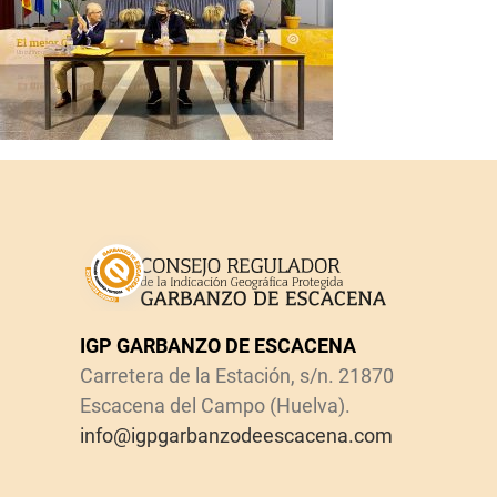
IGP GARBANZO DE ESCACENA
Carretera de la Estación, s/n. 21870
Escacena del Campo (Huelva).
info@igpgarbanzodeescacena.com