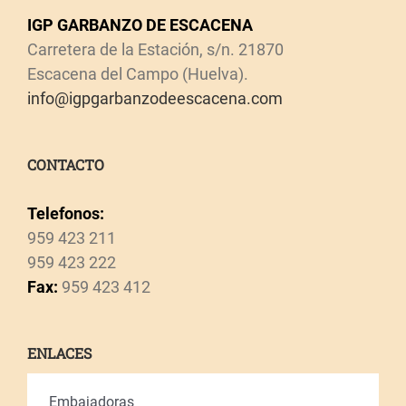
IGP GARBANZO DE ESCACENA
Carretera de la Estación, s/n. 21870
Escacena del Campo (Huelva).
info@igpgarbanzodeescacena.com
CONTACTO
Telefonos:
959 423 211
959 423 222
Fax:
959 423 412
ENLACES
Embajadoras