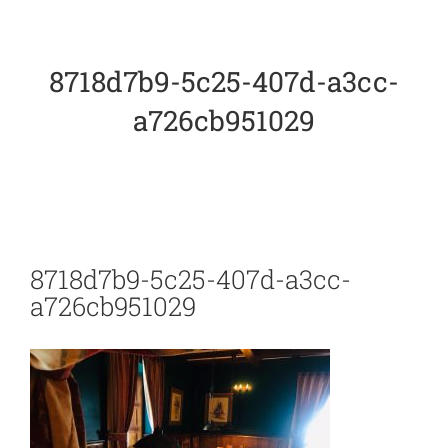
La Denominación
8718d7b9-5c25-407d-a3cc-
El Garbanzo
a726cb951029
Embajadoras
Recetas
8718d7b9-5c25-407d-a3cc-
Blog
a726cb951029
Contacto