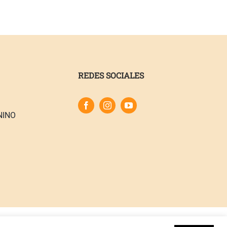
REDES SOCIALES
NINO
ica de Cookies