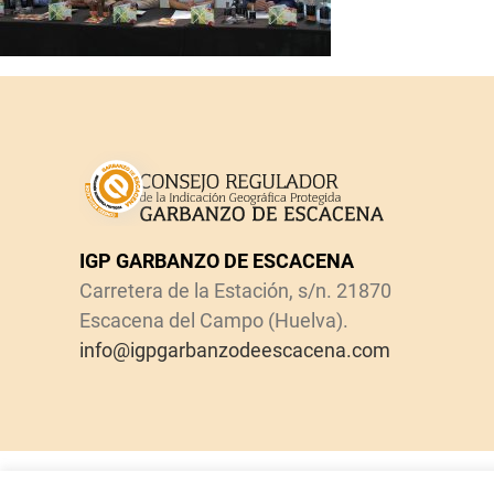
IGP GARBANZO DE ESCACENA
Carretera de la Estación, s/n. 21870
Escacena del Campo (Huelva).
info@igpgarbanzodeescacena.com
Copyright
2026 IGP Garbanzo de Escacena