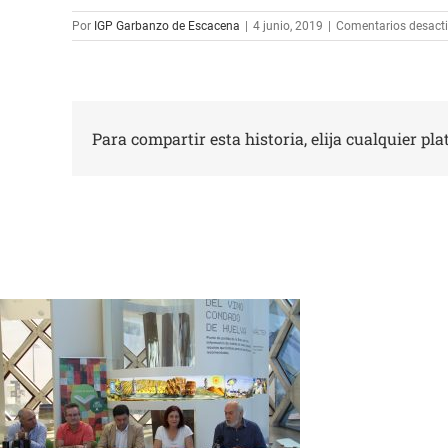
Por
IGP Garbanzo de Escacena
|
4 junio, 2019
|
Comentarios desact
Para compartir esta historia, elija cualquier pl